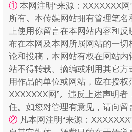
①
本网注明“来源：XXXXXXX网
站台名比不上好声名
所有。本传媒网站拥有管理笔名
上使用你留言在本网站内容和反
布在本网及本网所属网站的一切
论和投稿，本网站有权在网站内
站不得转载、摘编或利用其它方
用作品的单位或网站，应在授权
XXXXXXX网”。违反上述声
漫山遍野的桃花与雪山、麦地、白藏房
除了
任。如您对管理有意见，请向留
②
凡本网注明“来源：XXXXX