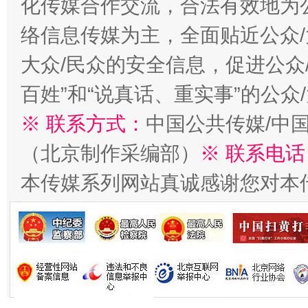
化传媒合作交流，合法有效地为公
今
络信息传媒为主，全面贴近公众/
在谋一域中谋全局
大众/民众的安全信息，促进公众
百姓”和“说真话、重实事”的公众
※ 联系方式：
中国公共传媒/中
（北京制作采编部）
※ 联系电话
本传媒系列网站真诚感谢您对本
习近平的博鳌关键词
魏明亮