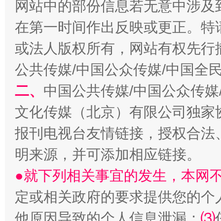
网站中的部份信息若无意中涉及
在第一时间作出反映或更正。特
或法人版权所有，网站有权先行
公共传媒/中国公众传媒/中国全
生
“刷贴”乱象丛生
二、
中国公共传媒/中国公众传媒
文化传媒（北京）有限公司独家
报刊电视台友情链接，授权合法
明来源，并可添加相应链接。
●就下列相关事宜的发生，本网
定或相关政府的要求提供您的个
揭批美国五大"原罪"
"炒
他原因导致的个人信息泄漏；
⑶