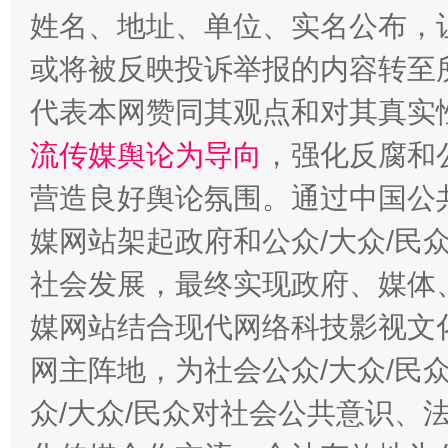
姓名、地址、单位、实名公布，让
或将被反映投诉举报的内容转至
代表本网赞同其观点和对其真实
流传媒舆论为导向
，强化反腐和
营造良好舆论氛围。通过中国公共
媒网站架起政府和公众/大众/民
这是一记警钟！
谢
社会发展，最终实现政府、媒体、
媒网站结合现代网络科技影视文
网主阵地，为社会公众/大众/民
众/大众/民众对社会公共意识、