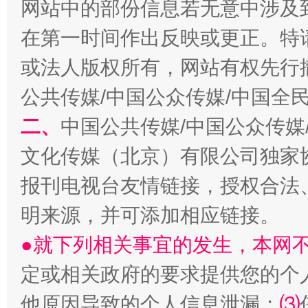
网站中的部份信息若无意中涉及
在第一时间作出反映或更正。特
或法人版权所有，网站有权先行
公共传媒/中国公众传媒/中国全
生
二、
中国公共传媒/中国公众传媒
“刷贴”乱象丛生
文化传媒（北京）有限公司独家
报刊电视台友情链接，授权合法
明来源，并可添加相应链接。
●就下列相关事宜的发生，本网
定或相关政府的要求提供您的个
他原因导致的个人信息泄漏；
⑶
揭批美国五大"原罪"
"炒