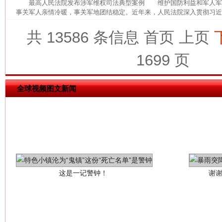
最高人民法院发布涉军维权司法典型案例 维护国防利益和军人军
网上购药对药下症？
事关军人亲情冷暖，事关军地团结稳定。近年来，人民法院深入贯彻习近平
共 13586 条信息
首页
上页
1699 页
全球视频图文新闻
这是一记警钟！
谢