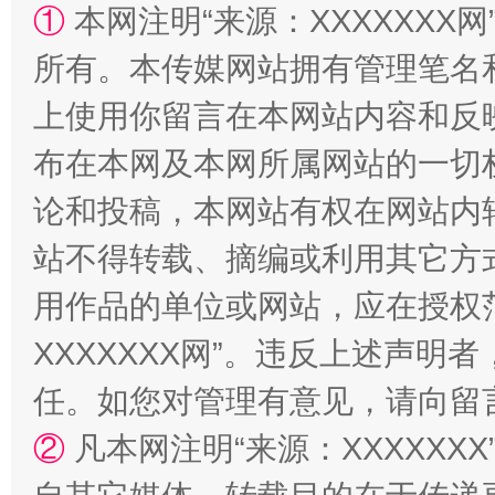
①
本网注明“来源：XXXXXXX网
所有。本传媒网站拥有管理笔名
站台名比不上好声名
上使用你留言在本网站内容和反
布在本网及本网所属网站的一切
论和投稿，本网站有权在网站内
站不得转载、摘编或利用其它方
用作品的单位或网站，应在授权
XXXXXXX网”。违反上述声
漫山遍野的桃花与雪山、麦地、白藏房
除了
任。如您对管理有意见，请向留
②
凡本网注明“来源：XXXXX