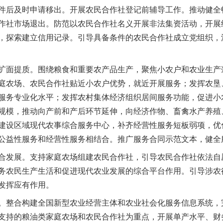
件后及时申请移出。开展农民合作社登记前辅导工作。推动健全
作社市场退出。防范以农民合作社名义开展非法集资活动，开展
，探索建立信用记录。引导具备条件的农民合作社成立党组织，
面提质。围绕粮食和重要农产品生产，聚焦小农户和农业生产
庭农场、农民合作社贴近小农户优势，就近开展服务；发挥农垦
服务专业化水平；发挥农村集体经济组织居间服务功能，促进小
规模，推动向产前和产后环节延伸，向经济作物、畜禽水产养殖
建设区域现代农事综合服务中心，补齐经营性服务短板弱项，优
公益性服务和经营性服务相结合。推广服务合同示范文本，健全
发展。支持家庭农场组建农民合作社，引导农民合作社依法自
务农民生产生活和促进现代农业发展的综合平台作用。引导涉农
发挥应有作用。
整合构建全国新型农业经营主体和农业社会化服务信息系统，
支持的粮油类家庭农场和农民合作社为重点，开展单产水平、财