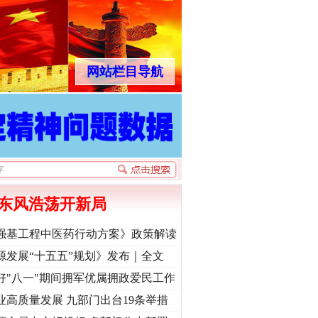
网站栏目导航
东风浩荡开新局
强基工程中医药行动方案》政策解读
源发展“十五五”规划》发布｜全文
好"八一"期间拥军优属拥政爱民工作
业高质量发展 九部门出台19条举措