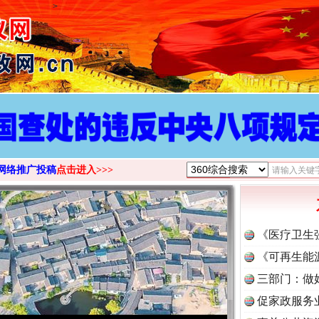
>
网络推广投稿
点击进入>>>
《医疗卫生
《可再生能
三部门：做
促家政服务