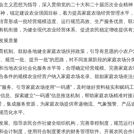
主义思想为指导，深入贯彻党的二十大和二十届历次全会精神，
精神，锚定建设农业强国目标，着力提高家庭农场经营管理水平
培育形成一批经营规模适度、运行规范高效、生产服务优质、联
有机衔接，为健全现代农业经营体系、促进农民稳定增收提供有
发展质量
机制。鼓励各地健全家庭农场扶持政策，引导有意愿的小农户
批、规范一批、提升一批”的思路，对不同发展阶段的家庭农场分
和当地农业社会化服务水平等，合理确定经营规模。完善家庭农
合条件的规模农业经营户纳入家庭农场名录。鼓励家庭农场依法
服务。引导家庭农场使用“一码通”，及时做好资料核实和赋码工
品信息。探索建立“一码通”信息推送机制，帮助家庭农场精准对
场景，集成服务资源，为家庭农场提供寄递物流、气象预警、产品
规范化水平。
展。指导农民合作社健全组织机构，完善章程制度，规范运行
和会计制度，使用符合制度要求的财务管理软件。开展农民合作社