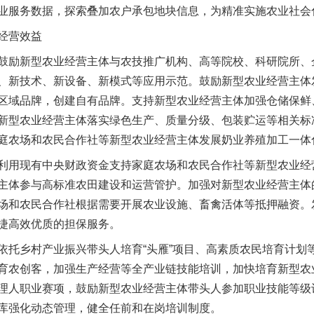
业服务数据，探索叠加农户承包地块信息，为精准实施农业社会
经营效益
励新型农业经营主体与农技推广机构、高等院校、科研院所、
、新技术、新设备、新模式等应用示范。鼓励新型农业经营主体
区域品牌，创建自有品牌。支持新型农业经营主体加强仓储保鲜
新型农业经营主体落实绿色生产、质量分级、包装贮运等相关标
庭农场和农民合作社等新型农业经营主体发展奶业养殖加工一体
用现有中央财政资金支持家庭农场和农民合作社等新型农业经
主体参与高标准农田建设和运营管护。加强对新型农业经营主体
场和农民合作社根据需要开展农业设施、畜禽活体等抵押融资。
捷高效优质的担保服务。
乡村产业振兴带头人培育“头雁”项目、高素质农民培育计划
育农创客，加强生产经营等全产业链技能培训，加快培育新型农
理人职业赛项，鼓励新型农业经营主体带头人参加职业技能等级
库强化动态管理，健全任前和在岗培训制度。