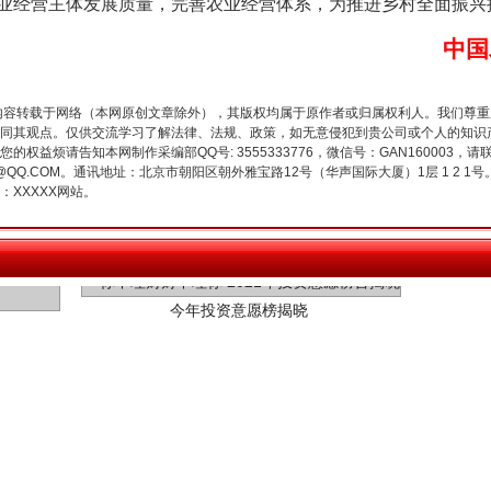
业经营主体发展质量，完善农业经营体系，为推进乡村全面振兴
中国
内容转载于网络（本网原创文章除外），其版权均属于原作者或归属权利人。我们尊
同其观点。仅供交流学习了解法律、法规、政策，如无意侵犯到贵公司或个人的知识
权益烦请告知本网制作采编部QQ号: 3555333776，微信号：GAN160003，请
3776@QQ.COM。通讯地址：北京市朝阳区朝外雅宝路12号（华声国际大厦）1层 1 
今年投资意愿榜揭晓
XXXXX网站。