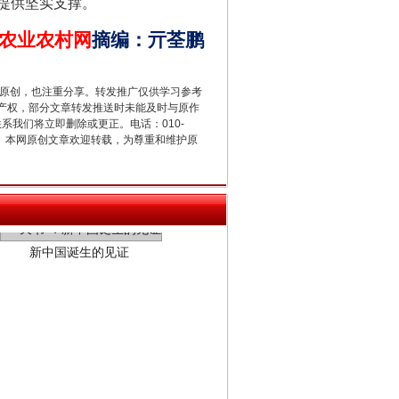
提供坚实支撑。
农业农村网
摘编
：
亓荃鹏
重原创，也注重分享。转发推广仅供学习参考
产权，部分文章转发推送时未能及时与原作
联系我们将立即删除或更正。电话：010-
2 1号。本网原创文章欢迎转载，为尊重和维护原
新中国诞生的见证