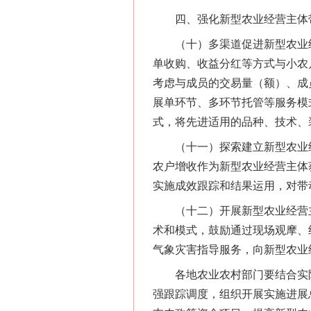
四、强化新型农业经营主体带
（十）多渠道促进新型农业经
单收购、收益分红等方式与小农
网上购药对药下症？
考虑与成员的交易量（额）、成
展单环节、多环节托管等服务模式
式，将先进适用的品种、技术、
（十一）探索建立新型农业经
农户增收作为新型农业经营主体
实施成效跟踪和结果运用，对带
（十二）开展新型农业经营主
术和模式，鼓励通过现场观摩、
这是一记警钟！
气象灾害指导服务，向新型农业
各地农业农村部门要结合实际
强跟踪调度，组织开展实施进展