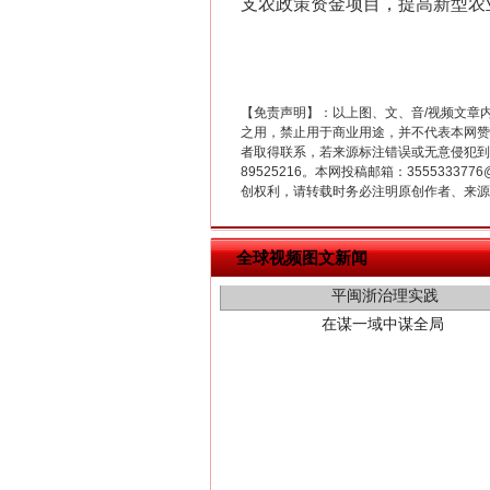
支农政策资金项目，提高新型农
【免责声明】：以上图、文、音/视频文章
之用，禁止用于商业用途，并不代表本网赞
者取得联系，若来源标注错误或无意侵犯到您的
89525216。本网投稿邮箱：355533
创权利，请转载时务必注明原创作者、来源：
在谋一域中谋全局
全球视频图文新闻
习近平的博鳌关键词