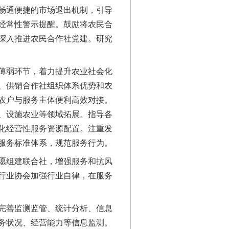
畅通便捷的市场退出机制，引导
经常性警示提醒。鼓励将农民合
深入推进农民合作社党建。研究
薄弱环节，着力提升农业社会化
、供销合作社组织体系优势和农
农户与服务主体便利高效对接。
、设施农业等领域拓展。指导各
化经营性服务资源配置。注重发
服务标准体系，规范服务行为。
愿组建联合社，增强服务和抗风
行业协会加强行业自律，在服务
完善监测监管、统计分析、信息
务状况、经营能力等信息监测。