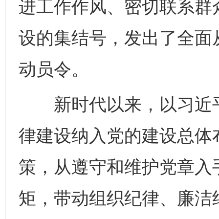
进工作作风、密切联系群
设的集结号，发出了全面
动员令。
新时代以来，以习近平
律建设纳入党的建设总体
策，从遵守和维护党章入
矩，带动组织纪律、廉洁