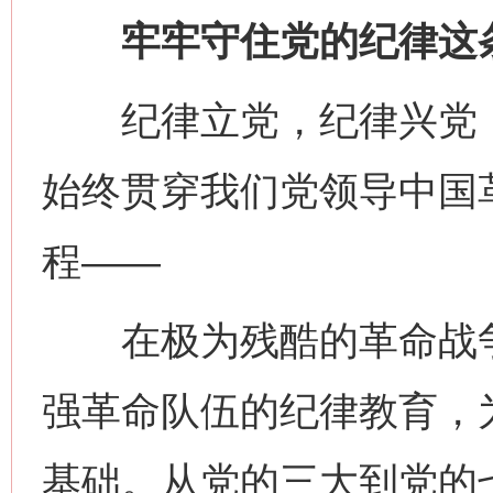
牢牢守住党的纪律这
纪律立党，纪律兴党，
始终贯穿我们党领导中国
程——
在极为残酷的革命战争
强革命队伍的纪律教育，
基础。从党的三大到党的