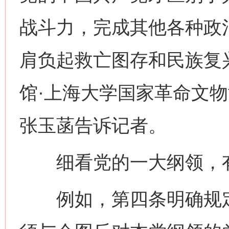
战斗力，完成其他各种政
肩负起救亡图存和民族复
馆·上海大学国家革命文
张玉菡告诉记者。
细看党的一大纲领，有
例如，第四条明确规定