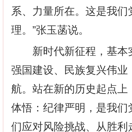
系、力量所在。这是我们
理。”张玉菡说。
新时代新征程，基本实
强国建设、民族复兴伟业
航。站在新的历史起点上
体悟：纪律严明，是我们
们应对风险挑战、从胜利