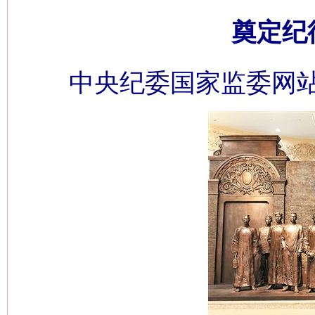
奠定纪
中央纪委国家监委网站