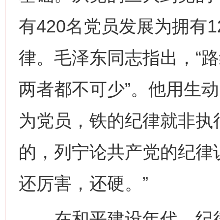
有420名党员发展为拥有
律。毛泽东同志指出，“路线
两者都不可少”。他用生动
为党员，铁的纪律就非执
的，列宁论共产党的纪律
还厉害，还硬。”
在和平建设年代，纪律