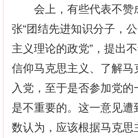
会上，有些代表不赞成
张“团结先进知识分子，
主义理论的政党”，提出
信仰马克思主义、了解马
入党，至于是否参加党的
是不重要的。这一意见遭
数认为，应该根据马克思