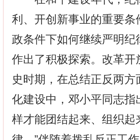
利、开创新事业的重要条
政条件下如何继续严明纪
作出了积极探索。改革开
史时期，在总结正反两方
化建设中，邓小平同志指
样才能团结起来、组织起
律。”伴随着拨乱反正工