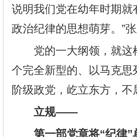
说明我们党在幼年时期就
政治纪律的思想萌芽。”
党的一大纲领，就这样埋
个完全新型的、以马克思
阶级政党，屹立东方，不
立规——
第一部党章将“纪律”