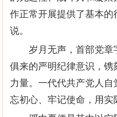
作正常开展提供了基本的
说。
岁月无声，首部党章字
俱来的严明纪律意识，镌
力量。一代代共产党人自
忘初心、牢记使命，用实