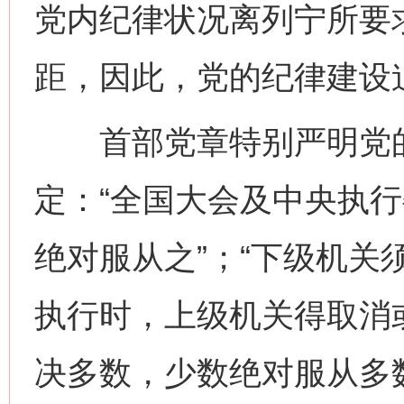
党内纪律状况离列宁所要
距，因此，党的纪律建设
首部党章特别严明党的
定：“全国大会及中央执
绝对服从之”；“下级机关
执行时，上级机关得取消或
决多数，少数绝对服从多