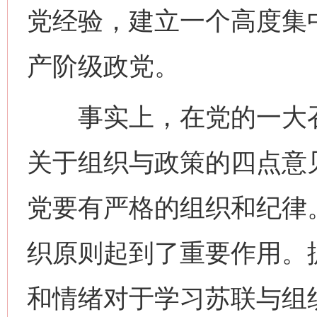
党经验，建立一个高度集
产阶级政党。
事实上，在党的一大召
关于组织与政策的四点意见
党要有严格的组织和纪律
织原则起到了重要作用。
和情绪对于学习苏联与组