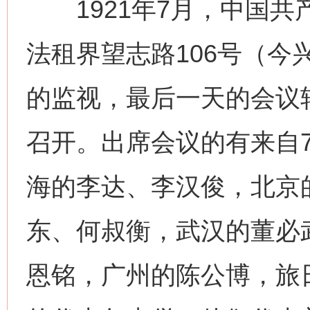
1921年7月，中国共
法租界望志路106号（今
的监视，最后一天的会议
召开。出席会议的有来自
海的李达、李汉俊，北京
东、何叔衡，武汉的董必
恩铭，广州的陈公博，旅